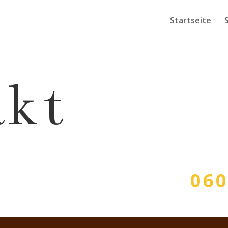
Startseite
akt
060