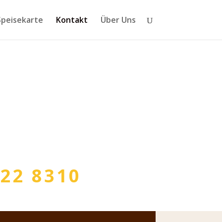
Speisekarte
Kontakt
Über Uns
22 8310