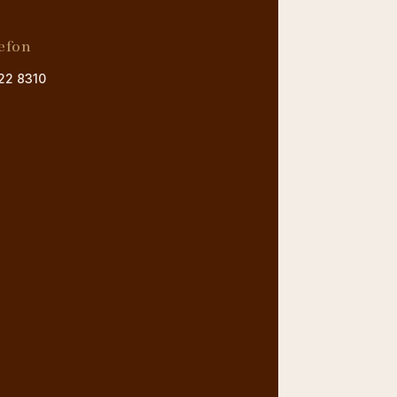
efon
22 8310